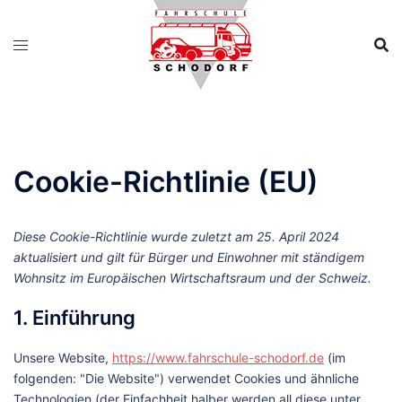
Zum
Inhalt
springen
Cookie-Richtlinie (EU)
Diese Cookie-Richtlinie wurde zuletzt am 25. April 2024
aktualisiert und gilt für Bürger und Einwohner mit ständigem
Wohnsitz im Europäischen Wirtschaftsraum und der Schweiz.
1. Einführung
Unsere Website,
https://www.fahrschule-schodorf.de
(im
folgenden: "Die Website") verwendet Cookies und ähnliche
Technologien (der Einfachheit halber werden all diese unter